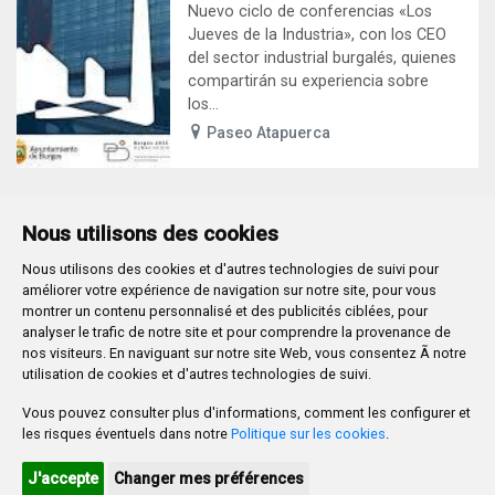
Nuevo ciclo de conferencias «Los
Jueves de la Industria», con los CEO
del sector industrial burgalés, quienes
compartirán su experiencia sobre
los...
Paseo Atapuerca
Nous utilisons des cookies
Nous utilisons des cookies et d'autres technologies de suivi pour
Plaza Mayor 1
- 09071
BURGOS
améliorer votre expérience de navigation sur notre site, pour vous
947 288 800
CIF:
P-0906100-C
montrer un contenu personnalisé et des publicités ciblées, pour
analyser le trafic de notre site et pour comprendre la provenance de
CONTACTO | AVISOS, QUEJAS Y SUGERENCIAS
nos visiteurs. En naviguant sur notre site Web, vous consentez Ã notre
CANAL DE DENUNCIAS
MAPA WEB
AVISO LEGAL
utilisation de cookies et d'autres technologies de suivi.
POLÍTICA DE PRIVACIDAD
ACCESIBILIDAD
Vous pouvez consulter plus d'informations, comment les configurer et
PROMUEVE BURGOS
les risques éventuels dans notre
Politique sur les cookies
.
HTML 5
CSS3
WAI 'AA'
J'accepte
Changer mes préférences