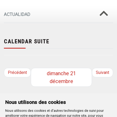
ACTUALIDAD
CALENDAR SUITE
Précédent
Suivant
dimanche
21
décembre
Nous utilisons des cookies
Nous utilisons des cookies et d'autres technologies de suivi pour
Plaza Mayor 1
- 09071
BURGOS
améliorer votre expérience de navigation sur notre site, pour vous