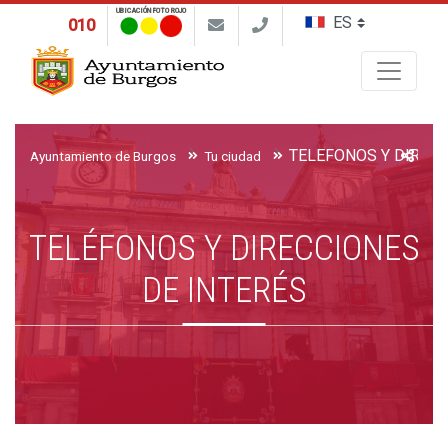
UBICACIÓN FOTO ROJO
010
Buscar
Ayuntamiento de Burgos
Tu ciudad
TELÉFONOS Y DIRECCIONES
DE INTERÉS