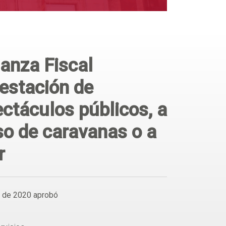
anza Fiscal
restación de
ectáculos públicos, a
so de caravanas o a
r
e de 2020 aprobó