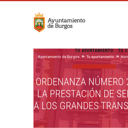
TU AYUNTAMIENTO
TU C
Ayuntamiento de Burgos
Tu ayuntamiento
Nor
ORDENANZA NÚMERO 2
LA PRESTACIÓN DE SE
A LOS GRANDES TRANS