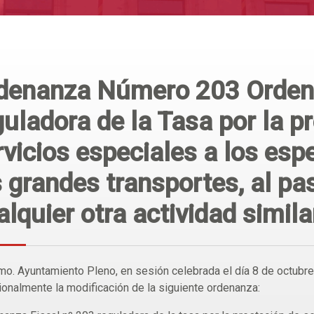
denanza Número 203 Orden
guladora de la Tasa por la p
rvicios especiales a los esp
s grandes transportes, al pa
alquier otra actividad simila
mo. Ayuntamiento Pleno, en sesión celebrada el día 8 de octubr
ionalmente la modificación de la siguiente ordenanza: