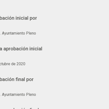
ación inicial por
. Ayuntamiento Pleno
 aprobación inicial
ctubre de 2020
ación final por
. Ayuntamiento Pleno