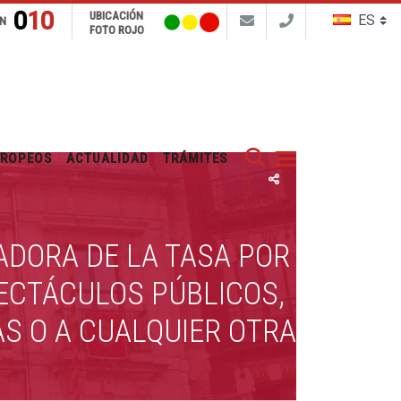
010
UBICACIÓN
N
FOTO ROJO
Buscar
UROPEOS
ACTUALIDAD
TRÁMITES
DORA DE LA TASA POR
PECTÁCULOS PÚBLICOS,
S O A CUALQUIER OTRA