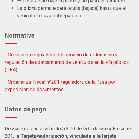
Esperar a que baje la pilona y de paso el semáforo
La pilona permanecerá oculta (bajada) hasta que el
vehículo la haya sobrepasado.
Normativa
- Ordenanza reguladora del servicio de ordenación y
regulación de aparcamiento de vehículos en la vía pública
(ORA)
-
Ordenanza Fiscal nº201 reguladora de la Tasa por
expedición de documentos
.
Datos de pago
De acuerdo con el artículo 5.3.10 de la Ordenanza Fiscal nº
201, l
a Tarjeta/autorización, vinculada a la tarjeta