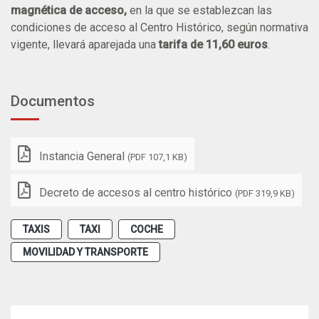
magnética de acceso,
en la que se establezcan las
condiciones de acceso al Centro Histórico, según normativa
vigente, llevará aparejada una
tarifa de 11,60 euros
.
Documentos
Instancia General
(PDF 107,1 KB)
Decreto de accesos al centro histórico
(PDF 319,9 KB)
TAXIS
TAXI
COCHE
MOVILIDAD Y TRANSPORTE