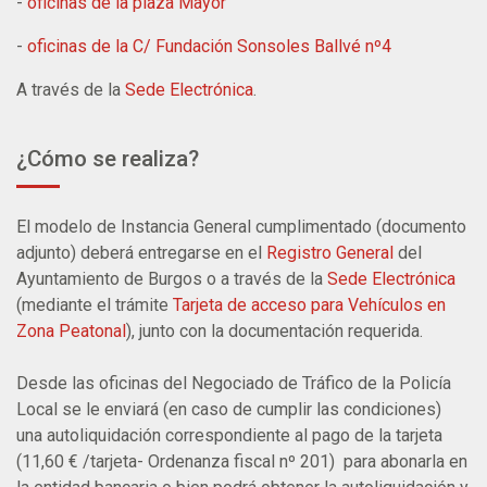
-
oficinas de la plaza Mayor
-
oficinas de la C/ Fundación Sonsoles Ballvé nº4
A través de la
Sede Electrónica
.
¿Cómo se realiza?
El modelo de Instancia General cumplimentado (documento
adjunto) deberá entregarse en el
Registro General
del
Ayuntamiento de Burgos o a través de la
Sede Electrónica
(mediante el trámite
Tarjeta de acceso para Vehículos en
Zona Peatonal
), junto con la documentación requerida.
Desde las oficinas del Negociado de Tráfico de la Policía
Local se le enviará (en caso de cumplir las condiciones)
una autoliquidación correspondiente al pago de la tarjeta
(11,60 € /tarjeta- Ordenanza fiscal nº 201) para abonarla en