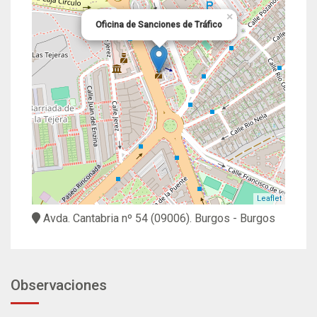
×
Oficina de Sanciones de Tráfico
Leaflet
Avda. Cantabria nº 54
(09006).
Burgos
- Burgos
Observaciones