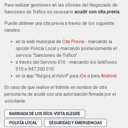
Para realizar gestiones en las oficinas del Negociado de
Sanciones de Tráfico es necesario
acudir con cita previa
.
Puede obtener una cita previa a través de los siguiente
canales:
en la web municipal de
Cita Previa
- marcando la
opción Policía Local y marcando posteriormente el
servicio "Sanciones de Tráfico".
a través del Servicio 010 - marcando los teléfonos
010 o 947 200 010.
en la app "Burgos al móvil" para
iOs
o para
Android
.
En caso de que realice el trámite en nombre de otra
persona ha de acudir con una autorización firmada por el
solicitante.
BARRIADA DE LOS RÍOS-VISTA ALEGRE
POLICÍA LOCAL
SEGURIDAD Y EMERGENCIAS