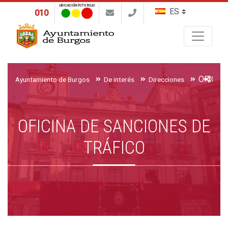
UBICACIÓN FOTO ROJO
010
Buscar
OFICIN
Ayuntamiento de Burgos
De interés
Direcciones
OFICINA DE SANCIONES DE
TRÁFICO