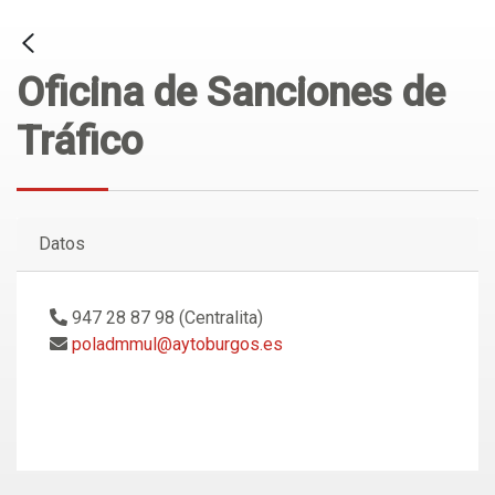
Oficina de Sanciones de
Tráfico
Datos
947 28 87 98 (Centralita)
poladmmul@aytoburgos.es