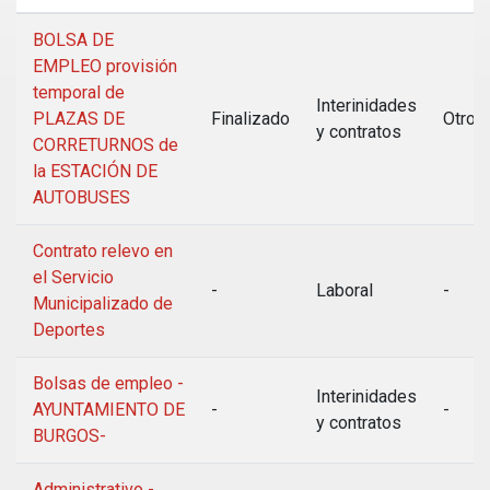
BOLSA DE
EMPLEO provisión
temporal de
Interinidades
PLAZAS DE
Finalizado
Otros
y contratos
CORRETURNOS de
la ESTACIÓN DE
AUTOBUSES
Contrato relevo en
el Servicio
-
Laboral
-
Municipalizado de
Deportes
Bolsas de empleo -
Interinidades
AYUNTAMIENTO DE
-
-
y contratos
BURGOS-
Administrativo -