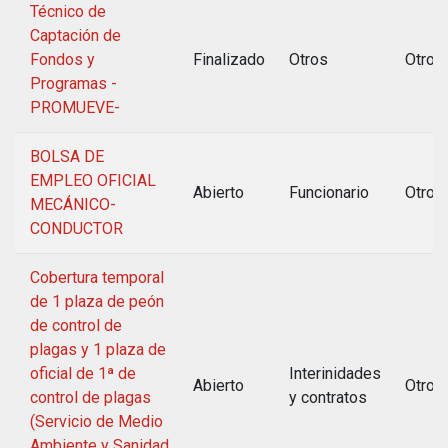
Técnico de
Captación de
Fondos y
Finalizado
Otros
Otros
Programas -
PROMUEVE-
BOLSA DE
EMPLEO OFICIAL
Abierto
Funcionario
Otros
MECÁNICO-
CONDUCTOR
Cobertura temporal
de 1 plaza de peón
de control de
plagas y 1 plaza de
oficial de 1ª de
Interinidades
Abierto
Otros
control de plagas
y contratos
(Servicio de Medio
Ambiente y Sanidad