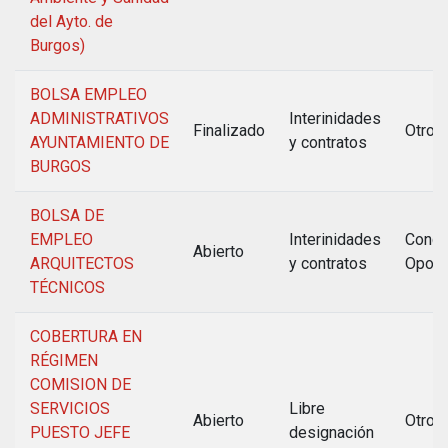
del Ayto. de
Burgos)
BOLSA EMPLEO
ADMINISTRATIVOS
Interinidades
Finalizado
Otros
AYUNTAMIENTO DE
y contratos
BURGOS
BOLSA DE
EMPLEO
Interinidades
Concu
Abierto
ARQUITECTOS
y contratos
Oposi
TÉCNICOS
COBERTURA EN
RÉGIMEN
COMISION DE
SERVICIOS
Libre
Abierto
Otros
PUESTO JEFE
designación