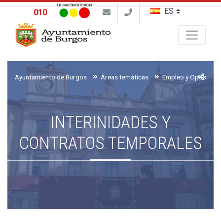
UBICACIÓN FOTO ROJO
010
Buscar
Ayuntamiento de Burgos
Áreas temáticas
Empleo y Oposicion
INTERINIDADES Y
CONTRATOS TEMPORALES