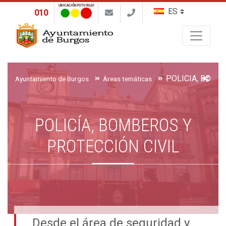
UBICACIÓN FOTO ROJO
010
Buscar
Ayuntamiento de Burgos
Áreas temáticas
POLICÍA, BOMBEROS Y
PROTECCIÓN CIVIL
Desde el área de seguridad y