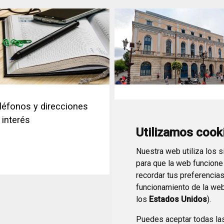
léfonos y direcciones
Edificios municipales
 interés
Utilizamos cook
Nuestra web utiliza los 
para que la web funcione
recordar tus preferencia
funcionamiento de la web
los
Estados Unidos
).
Puedes aceptar todas la