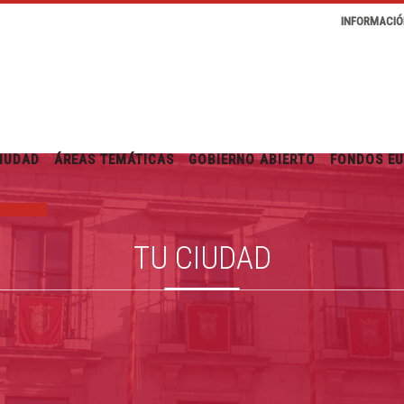
INFORMACIÓ
IUDAD
ÁREAS TEMÁTICAS
GOBIERNO ABIERTO
FONDOS E
TU CIUDAD