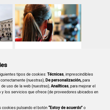
Servicio 010 de atención
ciudadana
ies
siguientes tipos de cookies:
Técnicas
, imprescindibles
 correctamente (nuestras);
De personalización,
para
s de uso de la web (nuestras);
Analíticas
, para mejorar el
 y los servicios que ofrece (de proveedores ubicados en
s cookies pulsando el botón
“Estoy de acuerdo”
o