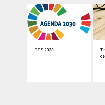
ODS 2030
Te
de