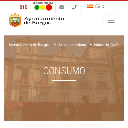
UBICACIÓN FOTO ROJO
010
Buscar
Ayuntamiento de Burgos
Áreas temáticas
Industria, Comerci
CONSUMO