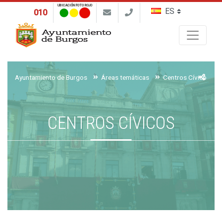
UBICACIÓN FOTO ROJO
010
Buscar
Ayuntamiento de Burgos
Áreas temáticas
Centros Cívicos, Bi
CENTROS CÍVICOS