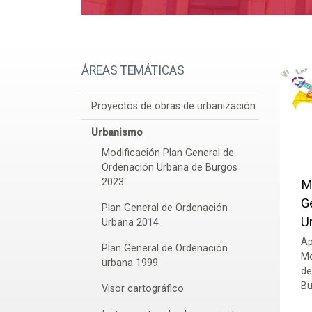
ÁREAS TEMÁTICAS
Proyectos de obras de urbanización
Urbanismo
Modificación Plan General de
Ordenación Urbana de Burgos
2023
M
G
Plan General de Ordenación
U
Urbana 2014
Ap
Plan General de Ordenación
Mo
urbana 1999
de
Bu
Visor cartográfico