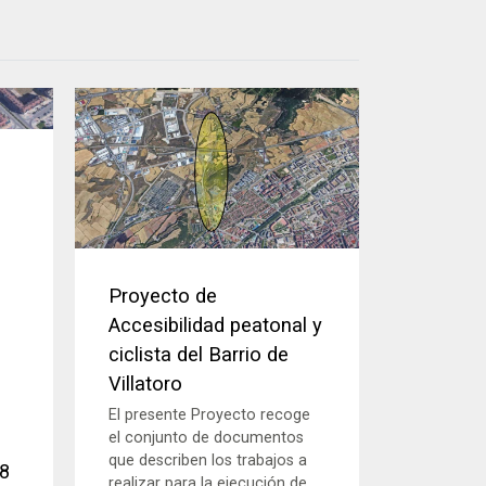
Proyecto de
Accesibilidad peatonal y
ciclista del Barrio de
Villatoro
El presente Proyecto recoge
el conjunto de documentos
que describen los trabajos a
8
realizar para la ejecución de