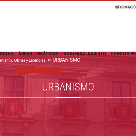
INFORMACIÓ
IUDAD
ÁREAS TEMÁTICAS
GOBIERNO ABIERTO
FONDOS E
URBANISMO
nismo, Obras y Licencias
URBANISMO