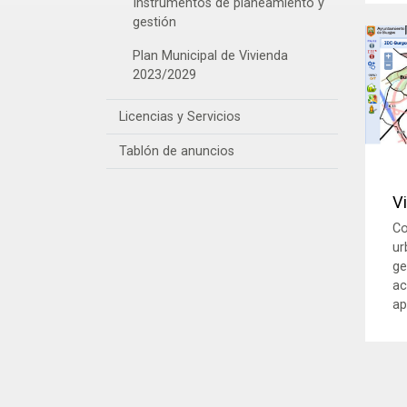
Instrumentos de planeamiento y
gestión
Plan Municipal de Vivienda
2023/2029
Licencias y Servicios
Tablón de anuncios
V
Co
ur
ge
ac
ap