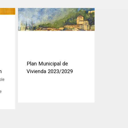
Plan Municipal de
n
Vivienda 2023/2029
ble
e