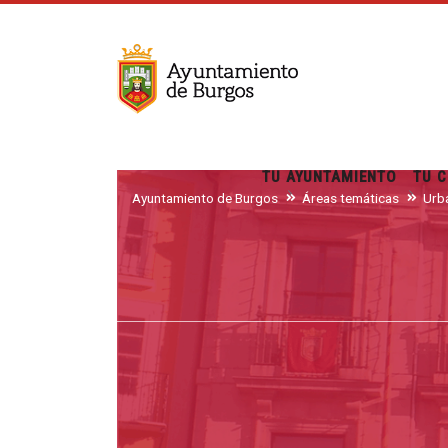
TU AYUNTAMIENTO
TU C
Ayuntamiento de Burgos
Áreas temáticas
Urba