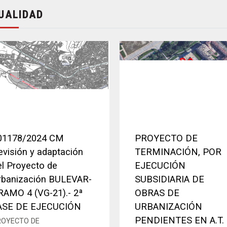
UALIDAD
01178/2024 CM
PROYECTO DE
evisión y adaptación
TERMINACIÓN, POR
el Proyecto de
EJECUCIÓN
rbanización BULEVAR-
SUBSIDIARIA DE
RAMO 4 (VG-21).- 2ª
OBRAS DE
ASE DE EJECUCIÓN
URBANIZACIÓN
PENDIENTES EN A.T. 
ROYECTO DE