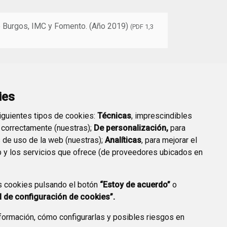
 Burgos, IMC y Fomento. (Año 2019)
(PDF 1,3
ies
siguientes tipos de cookies:
Técnicas
, imprescindibles
 correctamente (nuestras);
De personalización,
para
s de uso de la web (nuestras);
Analíticas
, para mejorar el
 y los servicios que ofrece (de proveedores ubicados en
s cookies pulsando el botón
“Estoy de acuerdo”
o
l de configuración de cookies”.
ormación, cómo configurarlas y posibles riesgos en