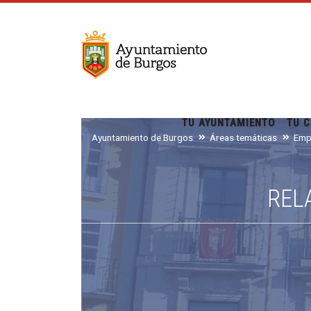
TU AYUNTAMIENTO
TU C
Ayuntamiento de Burgos
Áreas temáticas
Emp
REL