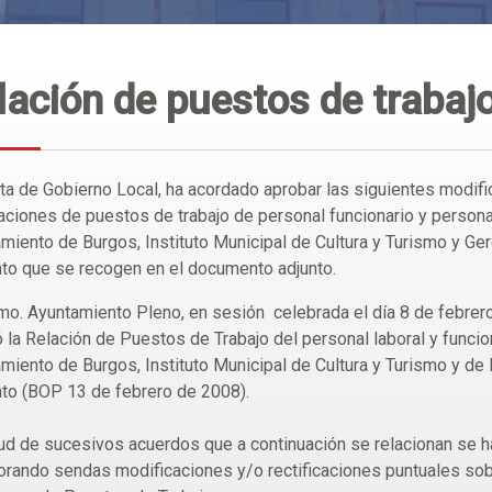
lación de puestos de trabaj
ta de Gobierno Local, ha acordado aprobar las siguientes modif
laciones de puestos de trabajo de personal funcionario y personal
miento de Burgos, Instituto Municipal de Cultura y Turismo y Ge
o que se recogen en el documento adjunto.
mo. Ayuntamiento Pleno, en sesión celebrada el día 8 de febrer
 la Relación de Puestos de Trabajo del personal laboral y funcio
miento de Burgos, Instituto Municipal de Cultura y Turismo y de 
o (BOP 13 de febrero de 2008).
tud de sucesivos acuerdos que a continuación se relacionan se h
orando sendas modificaciones y/o rectificaciones puntuales so