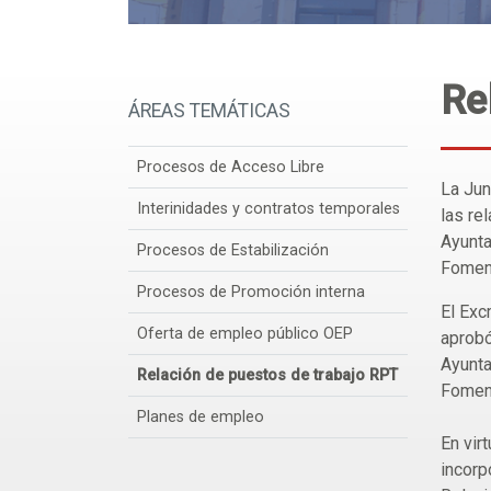
Re
ÁREAS TEMÁTICAS
Procesos de Acceso Libre
La Jun
Interinidades y contratos temporales
las re
Ayunta
Procesos de Estabilización
Foment
Procesos de Promoción interna
El Exc
Oferta de empleo público OEP
aprobó
Ayunta
Relación de puestos de trabajo RPT
Foment
Planes de empleo
En vir
incorp