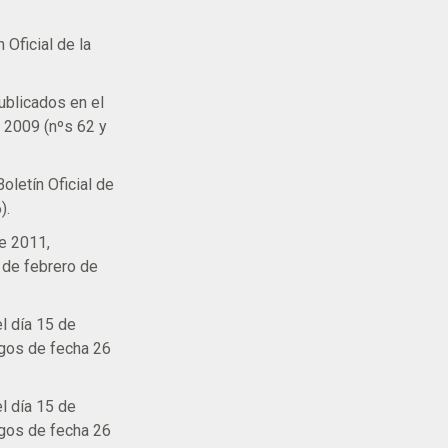
 Oficial de la
ublicados en el
e 2009 (nºs 62 y
letín Oficial de
).
e 2011,
5 de febrero de
l día 15 de
rgos de fecha 26
l día 15 de
rgos de fecha 26