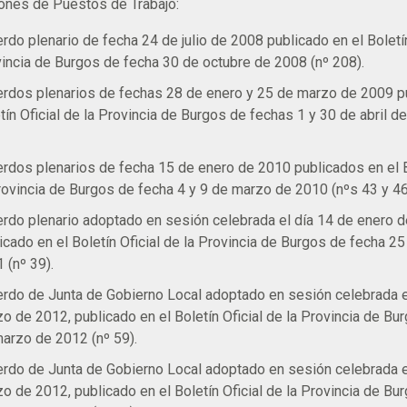
ones de Puestos de Trabajo:
rdo plenario de fecha 24 de julio de 2008 publicado en el Boletín
incia de Burgos de fecha 30 de octubre de 2008 (nº 208).
rdos plenarios de fechas 28 de enero y 25 de marzo de 2009 p
tín Oficial de la Provincia de Burgos de fechas 1 y 30 de abril d
rdos plenarios de fecha 15 de enero de 2010 publicados en el Bo
rovincia de Burgos de fecha 4 y 9 de marzo de 2010 (nºs 43 y 46
rdo plenario adoptado en sesión celebrada el día 14 de enero d
icado en el Boletín Oficial de la Provincia de Burgos de fecha 2
 (nº 39).
rdo de Junta de Gobierno Local adoptado en sesión celebrada e
o de 2012, publicado en el Boletín Oficial de la Provincia de Bu
arzo de 2012 (nº 59).
rdo de Junta de Gobierno Local adoptado en sesión celebrada e
o de 2012, publicado en el Boletín Oficial de la Provincia de Bu