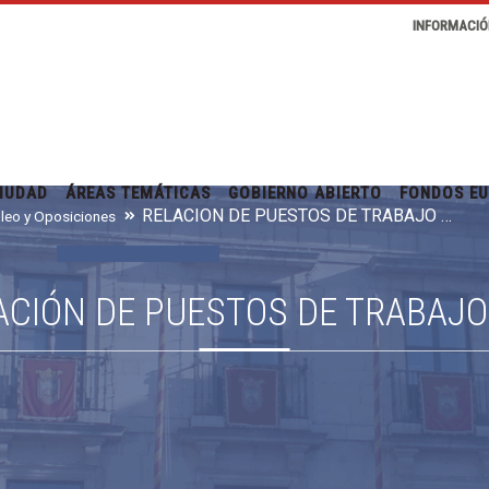
INFORMACIÓ
IUDAD
ÁREAS TEMÁTICAS
GOBIERNO ABIERTO
FONDOS E
RELACIÓN DE PUESTOS DE TRABAJO RPT
leo y Oposiciones
ACIÓN DE PUESTOS DE TRABAJO