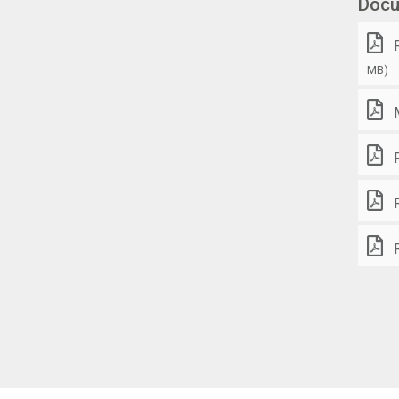
Doc
MB)