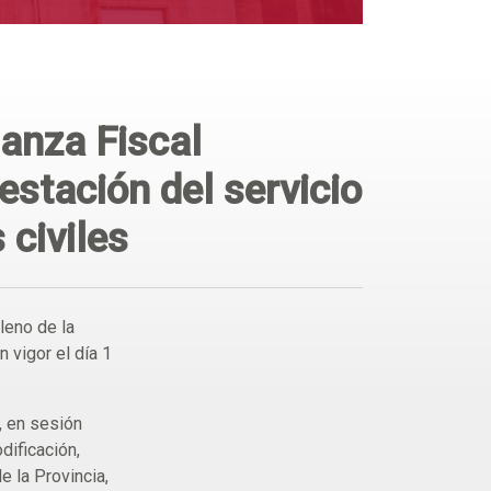
anza Fiscal
estación del servicio
 civiles
leno de la
 vigor el día 1
, en sesión
dificación,
de la Provincia,