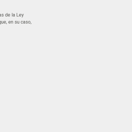
as de la Ley
que, en su caso,