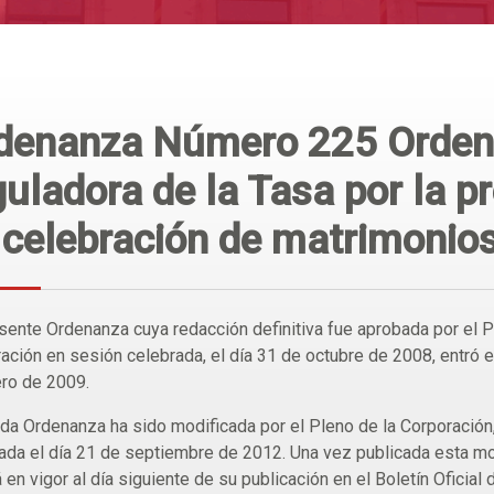
denanza Número 225 Orden
guladora de la Tasa por la pr
 celebración de matrimonios
sente Ordenanza cuya redacción definitiva fue aprobada por el P
ación en sesión celebrada, el día 31 de octubre de 2008, entró en
ro de 2009.
ada Ordenanza ha sido modificada por el Pleno de la Corporación
ada el día 21 de septiembre de 2012. Una vez publicada esta mo
á en vigor al día siguiente de su publicación en el Boletín Oficial 