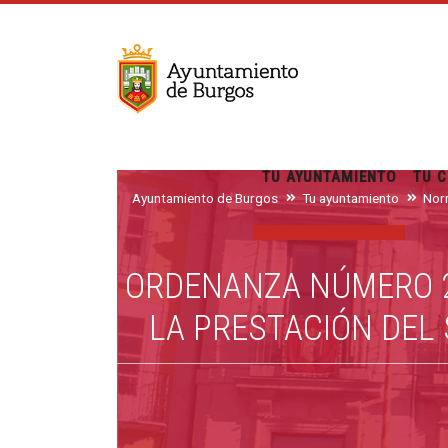
TU AYUNTAMIENTO
TU C
Ayuntamiento de Burgos
Tu ayuntamiento
Nor
ORDENANZA NÚMERO 2
LA PRESTACIÓN DEL 