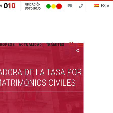
010
UBICACIÓN
N
FOTO ROJO
Buscar
UROPEOS
ACTUALIDAD
TRÁMITES
DORA DE LA TASA POR
MATRIMONIOS CIVILES