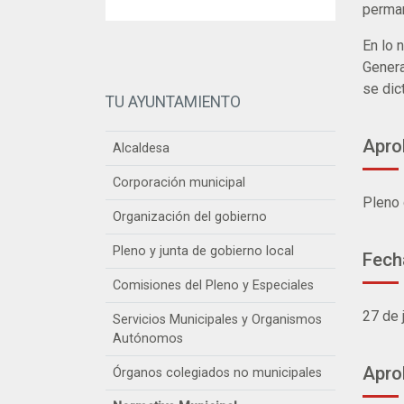
perman
En lo 
Genera
se dic
TU AYUNTAMIENTO
Aprob
Alcaldesa
Corporación municipal
Pleno 
Organización del gobierno
Pleno y junta de gobierno local
Fecha
Comisiones del Pleno y Especiales
27 de 
Servicios Municipales y Organismos
Autónomos
Aprob
Órganos colegiados no municipales