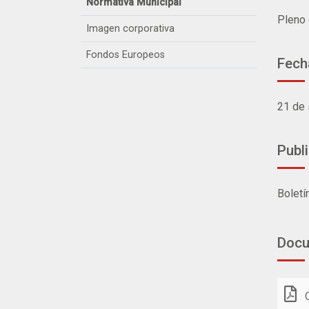
Normativa Municipal
Pleno 
Imagen corporativa
Fondos Europeos
Fech
21 de
Publ
Boletí
Doc