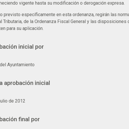
eciendo vigente hasta su modificación o derogación expresa.
no previsto específicamente en esta ordenanza, regirán las norm
l Tributaria, de la Ordenanza Fiscal General y las disposiciones 
ten para su aplicación.
ación inicial por
del Ayuntamiento
 aprobación inicial
julio de 2012
ación final por