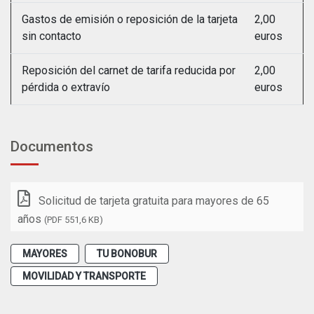
Gastos de emisión o reposición de la tarjeta
2,00
sin contacto
euros
Reposición del carnet de tarifa reducida por
2,00
pérdida o extravío
euros
Documentos
Solicitud de tarjeta gratuita para mayores de 65
años
(PDF 551,6 KB)
MAYORES
TU BONOBUR
MOVILIDAD Y TRANSPORTE