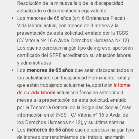
Resolución de la minusvalía o de la discapacidad
actualizado o documentación equivalente.
Los menores de 65 años (art. 6 Ordenanza Fiscal) -
Vida laboral actual, con menos de 3 meses a la
presentación de esta solicitud, emitido por la TGSS
(C/ Vitoria Nº 16 o Avda. Derechos Humanos Nº 12).
Los que no perciban ningún tipo de ingreso, aportarán
certificado del SEPE acreditando su situación laboral
y administrativa
Los
menores de 65 años
que sean discapacitados o
los solicitantes con Incapacidad Permanente Total y
que estén trabajando actualmente, aportarán
Informe
de su vida laboral
actual con fecha no anterior a 3
meses a la presentación de esta solicitud, emitido
por la Tesorería General de la Seguridad Social ( más
información en el INSS - C/ Vitoria nº 16 o Avda. de
los Derechos Humanos nº 12), y su última nómina.
Los
menores de 65 años
que no perciban ningún tipo
de ingreso por rendimientos del trabajo, aportarán: