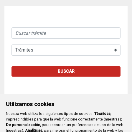
BUSCAR
Utilizamos cookies
Nuestra web utiliza los siguientes tipos de cookies:
Técnicas
,
imprescindibles para que la web funcione correctamente (nuestras);
De personalización,
para recordar tus preferencias de uso de la web
(nuestras);
Analíticas
, para mejorar el funcionamiento de la web y los
Plaza Mayor 1
- 09071
BURGOS