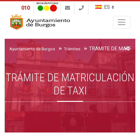
UBICACIÓN FOTO ROJO
010
Buscar
TRÁMITE DE MATRICU
Ayuntamiento de Burgos
Trámites
TRÁMITE DE MATRICULACIÓN
DE TAXI