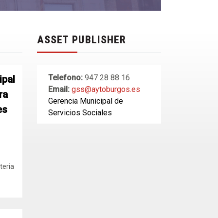
ASSET PUBLISHER
Telefono:
947 28 88 16
ipal
Email:
gss@aytoburgos.es
ra
Gerencia Municipal de
es
Servicios Sociales
teria