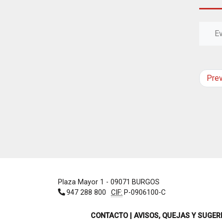
E
Pre
Plaza Mayor 1
- 09071
BURGOS
947 288 800
CIF:
P-0906100-C
CONTACTO | AVISOS, QUEJAS Y SUGER