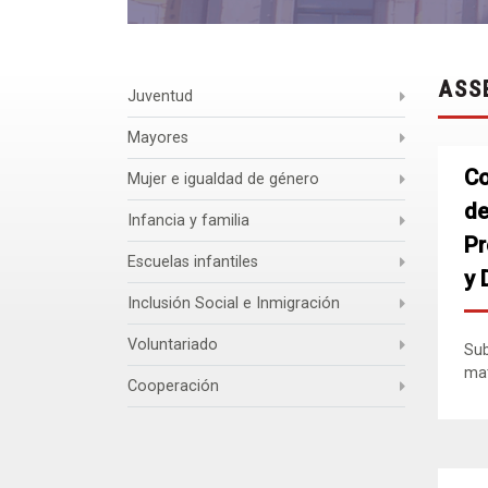
ASS
Juventud
Mayores
Co
Mujer e igualdad de género
de
Infancia y familia
Pr
Escuelas infantiles
y 
Inclusión Social e Inmigración
Voluntariado
Sub
mat
Cooperación