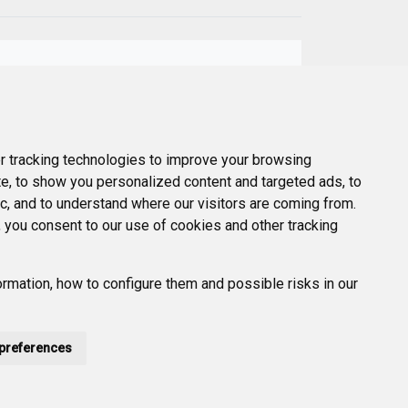
Next
ary
 tracking technologies to improve your browsing
e, to show you personalized content and targeted ads, to
ic, and to understand where our visitors are coming from.
 you consent to our use of cookies and other tracking
rmation, how to configure them and possible risks in our
preferences
POLÍTICA DE PRIVACIDAD
ACCESIBILIDAD