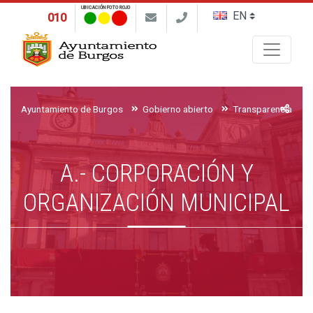
UBICACIÓN FOTO ROJO
010
Buscar
Ayuntamiento de Burgos
Gobierno abierto
Transparencia y ac
A.- CORPORACIÓN Y
ORGANIZACIÓN MUNICIPAL