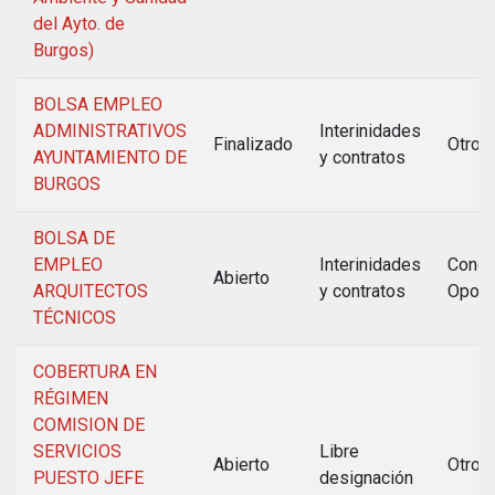
del Ayto. de
Burgos)
BOLSA EMPLEO
ADMINISTRATIVOS
Interinidades
Finalizado
Otros
AYUNTAMIENTO DE
y contratos
BURGOS
BOLSA DE
EMPLEO
Interinidades
Concu
Abierto
ARQUITECTOS
y contratos
Oposi
TÉCNICOS
COBERTURA EN
RÉGIMEN
COMISION DE
SERVICIOS
Libre
Abierto
Otros
PUESTO JEFE
designación