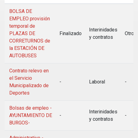
BOLSA DE
EMPLEO provisión
temporal de
Interinidades
PLAZAS DE
Finalizado
Otros
y contratos
CORRETURNOS de
la ESTACIÓN DE
AUTOBUSES
Contrato relevo en
el Servicio
-
Laboral
-
Municipalizado de
Deportes
Bolsas de empleo -
Interinidades
AYUNTAMIENTO DE
-
-
y contratos
BURGOS-
Administrativo -