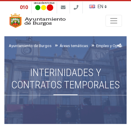
UBICACIÓN FOTO ROJO
010
Buscar
Ayuntamiento de Burgos
Áreas temáticas
Empleo y Oposicion
INTERINIDADES Y
CONTRATOS TEMPORALES