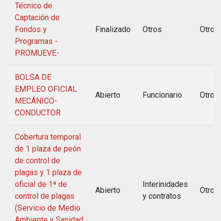
Técnico de
Captación de
Fondos y
Finalizado
Otros
Otros
Programas -
PROMUEVE-
BOLSA DE
EMPLEO OFICIAL
Abierto
Funcionario
Otros
MECÁNICO-
CONDUCTOR
Cobertura temporal
de 1 plaza de peón
de control de
plagas y 1 plaza de
oficial de 1ª de
Interinidades
Abierto
Otros
control de plagas
y contratos
(Servicio de Medio
Ambiente y Sanidad