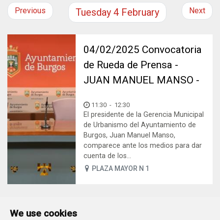
Previous
Next
Tuesday
4
February
04/02/2025 Convocatoria
de Rueda de Prensa -
JUAN MANUEL MANSO -
11:30
-
12:30
El presidente de la Gerencia Municipal
de Urbanismo del Ayuntamiento de
Burgos, Juan Manuel Manso,
comparece ante los medios para dar
cuenta de los...
PLAZA MAYOR N 1
We use cookies