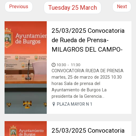
Previous
Next
Tuesday
25
March
25/03/2025 Convocatoria
de Rueda de Prensa-
MILAGROS DEL CAMPO-
10:30
-
11:30
CONVOCATORIA RUEDA DE PRENSA
martes, 25 de marzo de 2025 10.30
horas Sala de prensa del
Ayuntamiento de Burgos La
presidenta de la Gerencia...
PLAZA MAYOR N 1
25/03/2025 Convocatoria