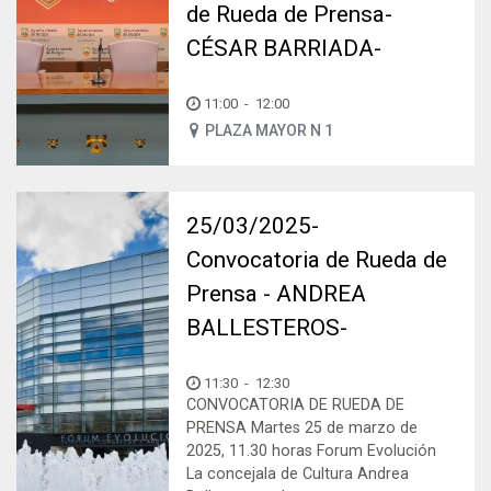
de Rueda de Prensa-
CÉSAR BARRIADA-
11:00
-
12:00
PLAZA MAYOR N 1
25/03/2025-
Convocatoria de Rueda de
Prensa - ANDREA
BALLESTEROS-
11:30
-
12:30
CONVOCATORIA DE RUEDA DE
PRENSA Martes 25 de marzo de
2025, 11.30 horas Forum Evolución
La concejala de Cultura Andrea