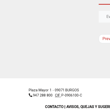
E
Pre
Plaza Mayor 1
- 09071
BURGOS
947 288 800
CIF:
P-0906100-C
CONTACTO | AVISOS, QUEJAS Y SUGER