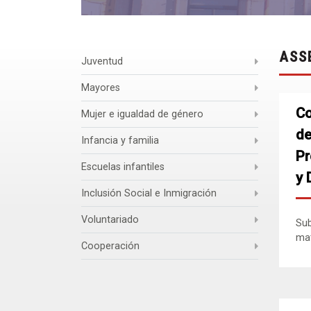
ASS
Juventud
Mayores
Co
Mujer e igualdad de género
de
Infancia y familia
Pr
Escuelas infantiles
y 
Inclusión Social e Inmigración
Voluntariado
Sub
mat
Cooperación