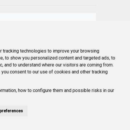
Next
l
 tracking technologies to improve your browsing
e, to show you personalized content and targeted ads, to
ic, and to understand where our visitors are coming from.
 you consent to our use of cookies and other tracking
rmation, how to configure them and possible risks in our
preferences
POLÍTICA DE PRIVACIDAD
ACCESIBILIDAD