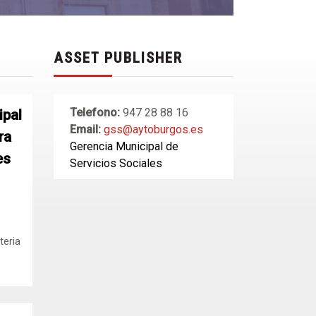
ASSET PUBLISHER
Telefono:
947 28 88 16
ipal
Email:
gss@aytoburgos.es
ra
Gerencia Municipal de
es
Servicios Sociales
teria