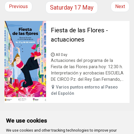
Previous
Next
Saturday
17
May
Fiesta de las Flores -
actuaciones
All Day
Actuaciones del programa de la
Fiesta de las Flores para hoy: 12:30 h.
Interpretación y acrobacias ESCUELA
DE CIRCO Pz. del Rey San Fernando,...
Varios puntos entorno al Paseo
del Espolón
We use cookies
We use cookies and other tracking technologies to improve your
Plaza Mayor 1
- 09071
BURGOS