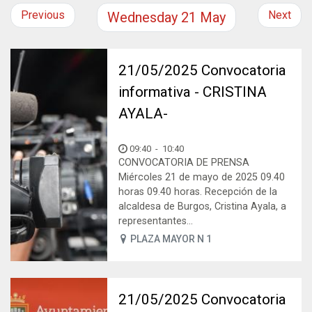
Previous
Next
Wednesday
21
May
21/05/2025 Convocatoria
informativa - CRISTINA
AYALA-
09:40
-
10:40
CONVOCATORIA DE PRENSA
Miércoles 21 de mayo de 2025 09.40
horas 09.40 horas. Recepción de la
alcaldesa de Burgos, Cristina Ayala, a
representantes...
PLAZA MAYOR N 1
21/05/2025 Convocatoria