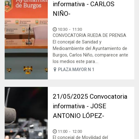
informativa - CARLOS
NIÑO-
10:30
-
11:30
CONVOCATORIA RUEDA DE PRENSA
El concejal de Sanidad y
Medioambiente del Ayuntamiento de
Burgos, Carlos Niño, comparece ante
los medios este para...
PLAZA MAYOR N 1
21/05/2025 Convocatoria
informativa - JOSE
ANTONIO LÓPEZ-
11:00
-
12:00
El concejal de Movilidad del