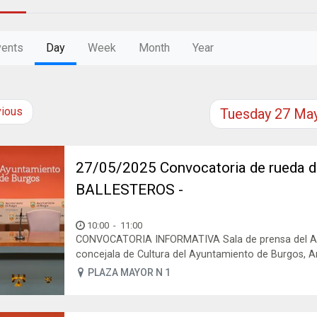
vents
Day
Week
Month
Year
vious
Tuesday
27
Ma
27/05/2025 Convocatoria de rueda 
BALLESTEROS -
10:00
-
11:00
CONVOCATORIA INFORMATIVA Sala de prensa del Ay
concejala de Cultura del Ayuntamiento de Burgos, An
PLAZA MAYOR N 1