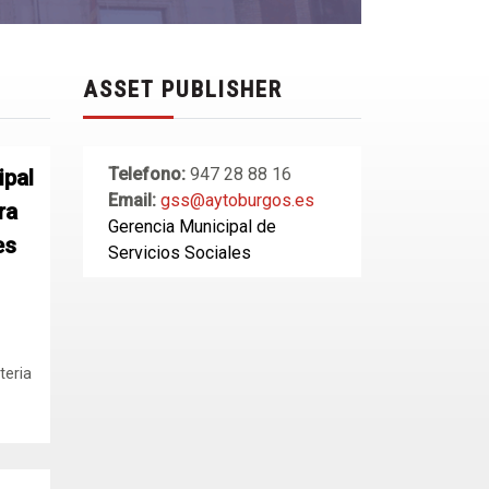
ASSET PUBLISHER
Telefono:
947 28 88 16
ipal
Email:
gss@aytoburgos.es
ra
Gerencia Municipal de
es
Servicios Sociales
teria