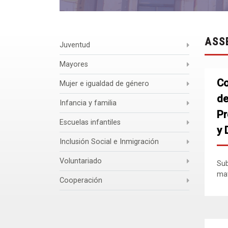
ASS
Juventud
Mayores
Co
Mujer e igualdad de género
de
Infancia y familia
Pr
Escuelas infantiles
y 
Inclusión Social e Inmigración
Voluntariado
Sub
mat
Cooperación