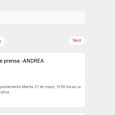
Next
y
de prensa -ANDREA
untamiento Martes 27 de mayo, 10.00 horas La
drea...