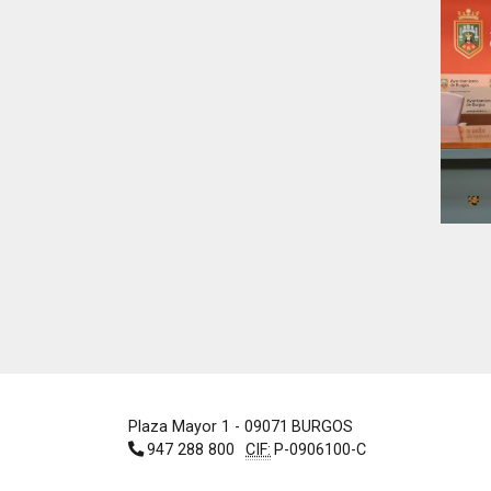
Plaza Mayor 1
- 09071
BURGOS
947 288 800
CIF:
P-0906100-C