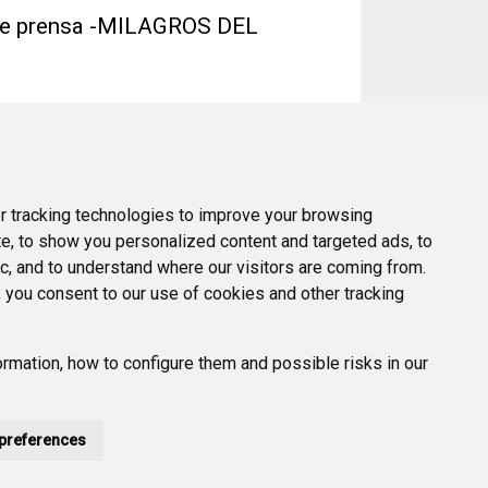
 de prensa -MILAGROS DEL
 de 2025 Hora: 10.30 horas Lugar: Sala de
la...
 tracking technologies to improve your browsing
e, to show you personalized content and targeted ads, to
ic, and to understand where our visitors are coming from.
 you consent to our use of cookies and other tracking
rmation, how to configure them and possible risks in our
preferences