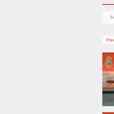
E
Pre