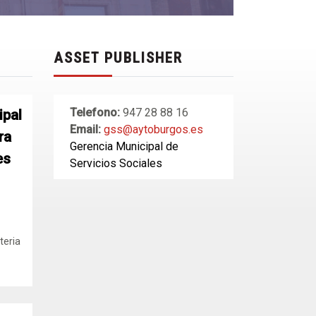
ASSET PUBLISHER
Telefono:
947 28 88 16
ipal
Email:
gss@aytoburgos.es
ra
Gerencia Municipal de
es
Servicios Sociales
teria