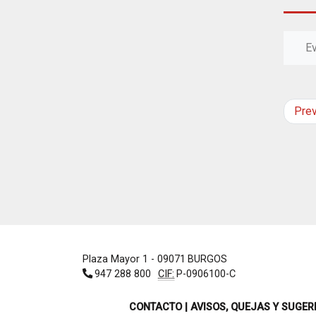
E
Pre
Plaza Mayor 1
- 09071
BURGOS
947 288 800
CIF:
P-0906100-C
CONTACTO | AVISOS, QUEJAS Y SUGER