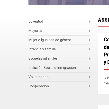
ASS
Juventud
Mayores
Co
Mujer e igualdad de género
de
Infancia y familia
Pr
Escuelas infantiles
y 
Inclusión Social e Inmigración
Voluntariado
Sub
mat
Cooperación