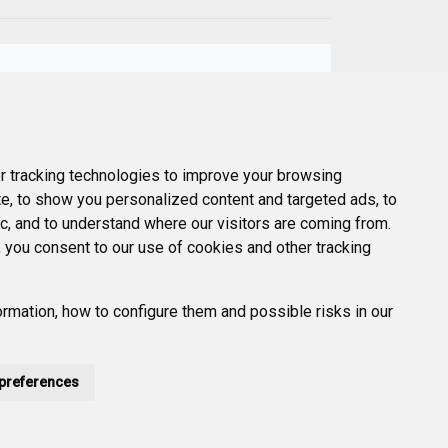
Next
t
 tracking technologies to improve your browsing
e, to show you personalized content and targeted ads, to
ic, and to understand where our visitors are coming from.
 you consent to our use of cookies and other tracking
rmation, how to configure them and possible risks in our
preferences
POLÍTICA DE PRIVACIDAD
ACCESIBILIDAD