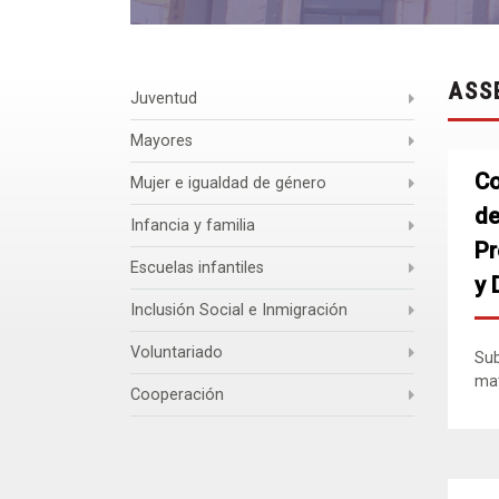
ASS
Juventud
Mayores
Co
Mujer e igualdad de género
de
Infancia y familia
Pr
Escuelas infantiles
y 
Inclusión Social e Inmigración
Voluntariado
Sub
mat
Cooperación