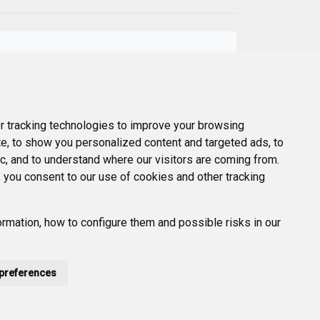
Next
st
 tracking technologies to improve your browsing
e, to show you personalized content and targeted ads, to
ic, and to understand where our visitors are coming from.
 you consent to our use of cookies and other tracking
rmation, how to configure them and possible risks in our
preferences
POLÍTICA DE PRIVACIDAD
ACCESIBILIDAD