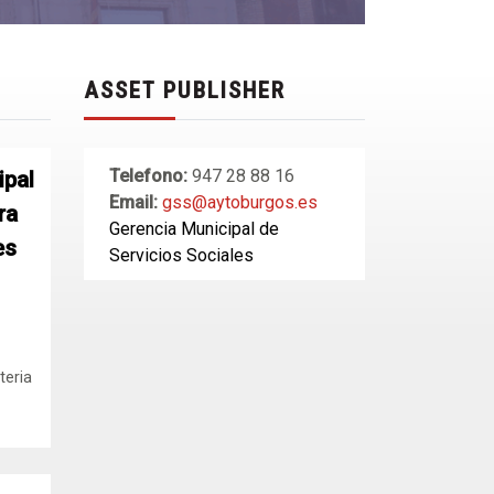
ASSET PUBLISHER
Telefono:
947 28 88 16
ipal
Email:
gss@aytoburgos.es
ra
Gerencia Municipal de
es
Servicios Sociales
teria