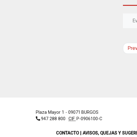
E
Pre
Plaza Mayor 1
- 09071
BURGOS
947 288 800
CIF:
P-0906100-C
CONTACTO | AVISOS, QUEJAS Y SUGER