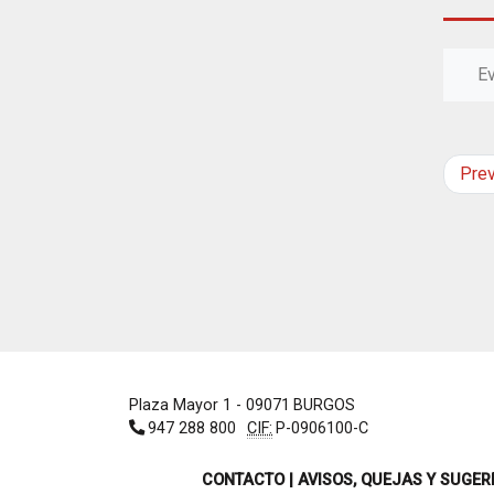
E
Pre
Plaza Mayor 1
- 09071
BURGOS
947 288 800
CIF:
P-0906100-C
CONTACTO | AVISOS, QUEJAS Y SUGER