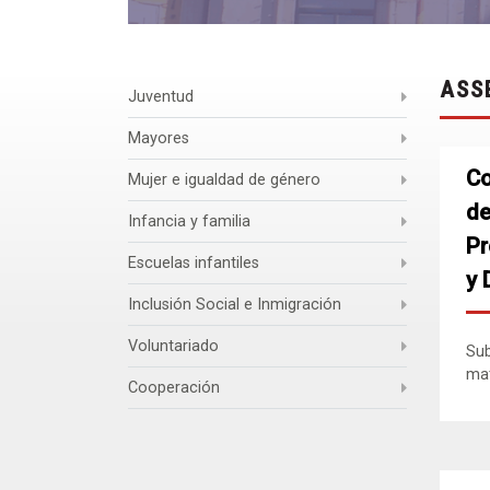
ASS
Juventud
Mayores
Co
Mujer e igualdad de género
de
Infancia y familia
Pr
Escuelas infantiles
y 
Inclusión Social e Inmigración
Voluntariado
Sub
mat
Cooperación