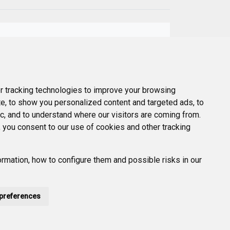
Next
er
 tracking technologies to improve your browsing
e, to show you personalized content and targeted ads, to
ic, and to understand where our visitors are coming from.
 you consent to our use of cookies and other tracking
rmation, how to configure them and possible risks in our
preferences
POLÍTICA DE PRIVACIDAD
ACCESIBILIDAD