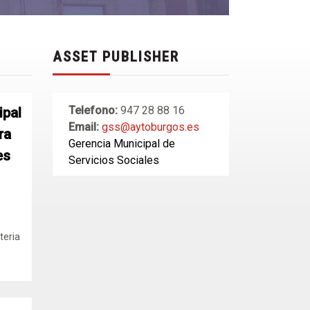
ASSET PUBLISHER
Telefono:
947 28 88 16
ipal
Email:
gss@aytoburgos.es
ra
Gerencia Municipal de
es
Servicios Sociales
teria