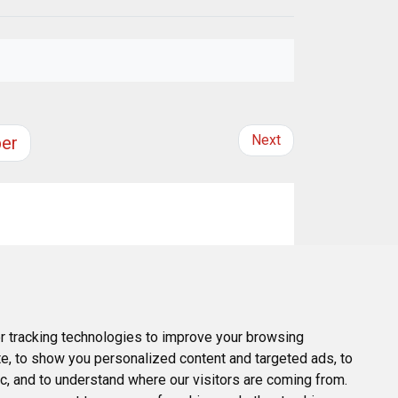
Next
er
ria», con los CEO del sector industrial burgalés,
 tracking technologies to improve your browsing
e, to show you personalized content and targeted ads, to
ic, and to understand where our visitors are coming from.