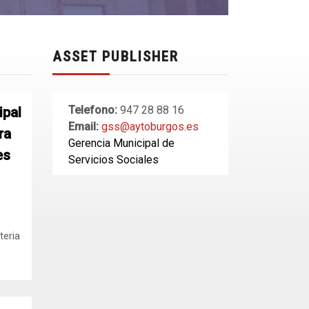
ASSET PUBLISHER
Telefono:
947 28 88 16
ipal
Email:
gss@aytoburgos.es
ra
Gerencia Municipal de
es
Servicios Sociales
teria