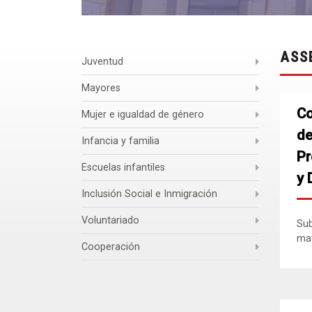
ASS
Juventud
Mayores
Co
Mujer e igualdad de género
de
Infancia y familia
Pr
Escuelas infantiles
y 
Inclusión Social e Inmigración
Voluntariado
Sub
mat
Cooperación