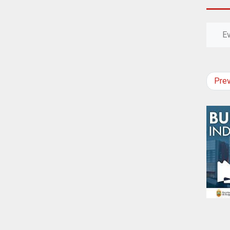
E
Pre