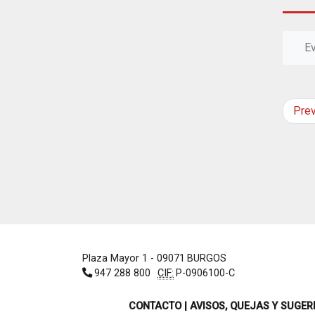
E
Pre
Plaza Mayor 1
- 09071
BURGOS
947 288 800
CIF:
P-0906100-C
CONTACTO | AVISOS, QUEJAS Y SUGER