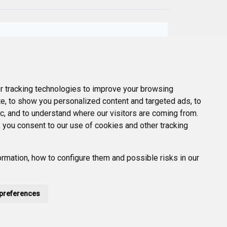
Next
er
 tracking technologies to improve your browsing
e, to show you personalized content and targeted ads, to
ic, and to understand where our visitors are coming from.
 you consent to our use of cookies and other tracking
rmation, how to configure them and possible risks in our
preferences
POLÍTICA DE PRIVACIDAD
ACCESIBILIDAD