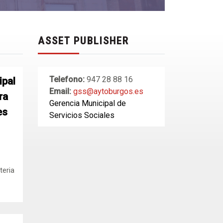
ASSET PUBLISHER
Telefono:
947 28 88 16
ipal
Email:
gss@aytoburgos.es
ra
Gerencia Municipal de
es
Servicios Sociales
teria