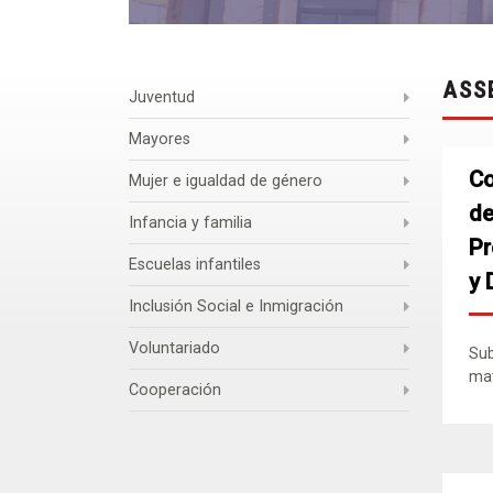
ASS
Juventud
Mayores
Co
Mujer e igualdad de género
de
Infancia y familia
Pr
Escuelas infantiles
y 
Inclusión Social e Inmigración
Voluntariado
Sub
mat
Cooperación