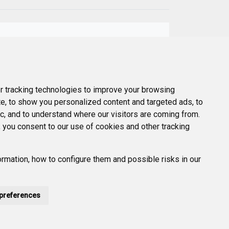
Next
er
 tracking technologies to improve your browsing
e, to show you personalized content and targeted ads, to
ic, and to understand where our visitors are coming from.
 you consent to our use of cookies and other tracking
rmation, how to configure them and possible risks in our
preferences
POLÍTICA DE PRIVACIDAD
ACCESIBILIDAD