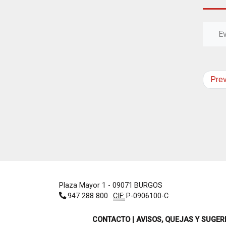
E
Pre
Plaza Mayor 1
- 09071
BURGOS
947 288 800
CIF:
P-0906100-C
CONTACTO | AVISOS, QUEJAS Y SUGER