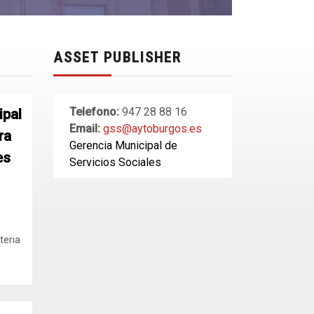
ASSET PUBLISHER
Telefono:
947 28 88 16
ipal
Email:
gss@aytoburgos.es
ra
Gerencia Municipal de
es
Servicios Sociales
teria