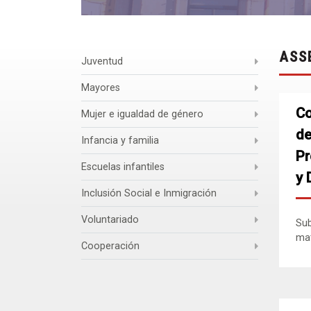
ASS
Juventud
Mayores
Co
Mujer e igualdad de género
de
Infancia y familia
Pr
Escuelas infantiles
y 
Inclusión Social e Inmigración
Voluntariado
Sub
mat
Cooperación