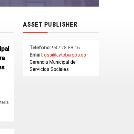
ASSET PUBLISHER
Telefono:
947 28 88 16
ipal
Email:
gss@aytoburgos.es
ra
Gerencia Municipal de
es
Servicios Sociales
teria