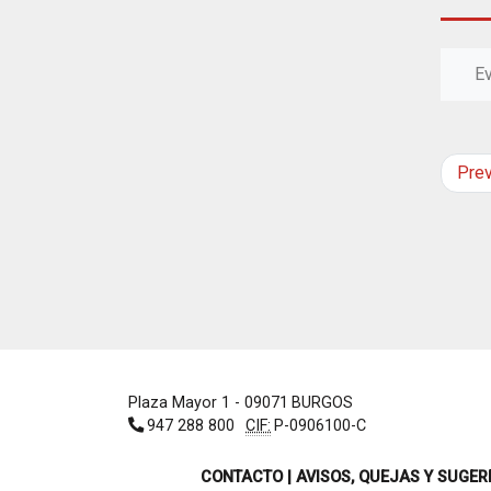
E
Pre
Plaza Mayor 1
- 09071
BURGOS
947 288 800
CIF:
P-0906100-C
CONTACTO | AVISOS, QUEJAS Y SUGER