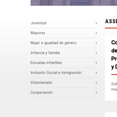
ASS
Juventud
Mayores
Co
Mujer e igualdad de género
de
Infancia y familia
Pr
Escuelas infantiles
y 
Inclusión Social e Inmigración
Voluntariado
Sub
mat
Cooperación