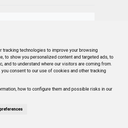
Next
er
 tracking technologies to improve your browsing
e, to show you personalized content and targeted ads, to
ic, and to understand where our visitors are coming from.
 you consent to our use of cookies and other tracking
rmation, how to configure them and possible risks in our
preferences
POLÍTICA DE PRIVACIDAD
ACCESIBILIDAD