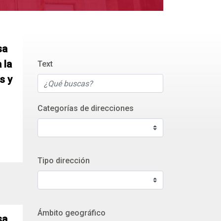
sa
 la
Text
s y
Categorías de direcciones
Tipo dirección
Ámbito geográfico
sa