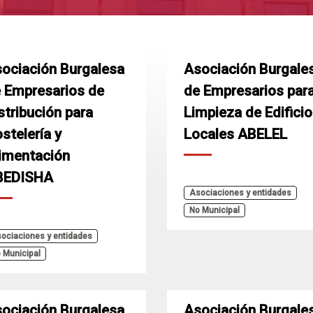
ociación Burgalesa
Asociación Burgale
 Empresarios de
de Empresarios para
stribución para
Limpieza de Edificio
stelería y
Locales ABELEL
imentación
BEDISHA
Asociaciones y entidades
No Municipal
ociaciones y entidades
 Municipal
ociación Burgalesa
Asociación Burgale