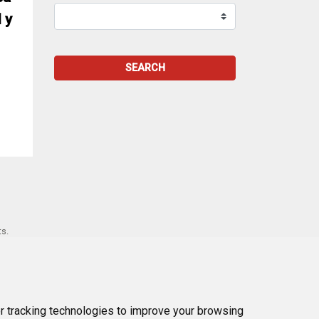
 y
SEARCH
ts.
st →
 tracking technologies to improve your browsing