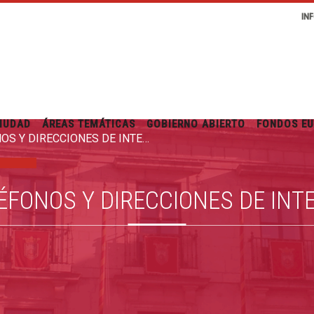
IN
IUDAD
ÁREAS TEMÁTICAS
GOBIERNO ABIERTO
FONDOS E
TELÉFONOS Y DIRECCIONES DE INTERÉS
ÉFONOS Y DIRECCIONES DE INT