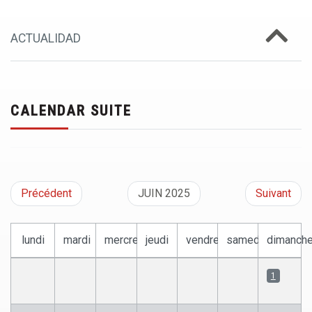
ACTUALIDAD
CALENDAR SUITE
Précédent
JUIN 2025
Suivant
lundi
mardi
mercredi
jeudi
vendredi
samedi
dimanch
1