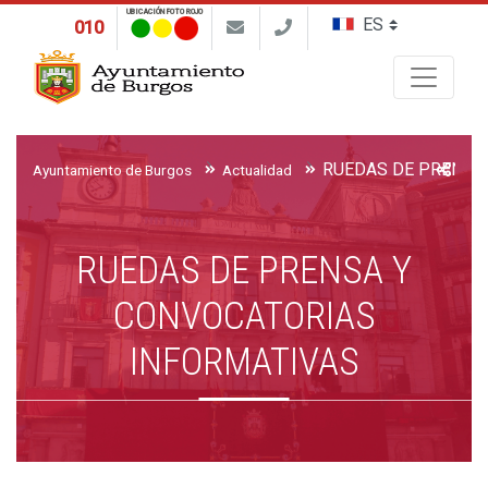
UBICACIÓN FOTO ROJO
010
Buscar
Ayuntamiento de Burgos
Actualidad
RUEDAS DE PRENSA Y
CONVOCATORIAS
INFORMATIVAS