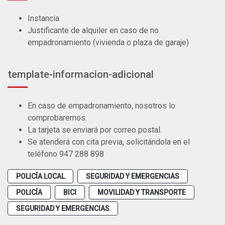
Instancia
Justificante de alquiler en caso de no
empadronamiento (vivienda o plaza de garaje)
template-informacion-adicional
En caso de empadronamiento, nosotros lo
comprobaremos.
La tarjeta se enviará por correo postal.
Se atenderá con cita previa, solicitándola en el
teléfono 947 288 898
POLICÍA LOCAL
SEGURIDAD Y EMERGENCIAS
POLICÍA
BICI
MOVILIDAD Y TRANSPORTE
SEGURIDAD Y EMERGENCIAS