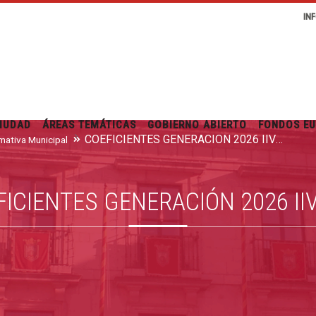
IN
IUDAD
ÁREAS TEMÁTICAS
GOBIERNO ABIERTO
FONDOS E
COEFICIENTES GENERACIÓN 2026 IIVTNU
mativa Municipal
FICIENTES GENERACIÓN 2026 II