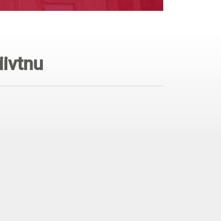
iivtnu