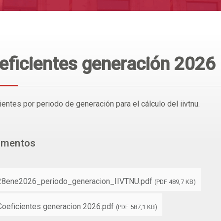
eficientes generación 2026 
ientes por periodo de generación para el cálculo del iivtnu.
umentos
28ene2026_periodo_generacion_IIVTNU.pdf
(PDF 489,7 KB)
Coeficientes generacion 2026.pdf
(PDF 587,1 KB)