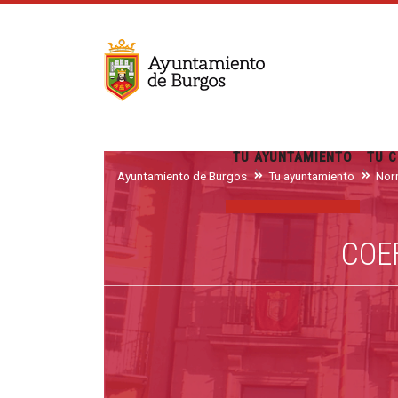
TU AYUNTAMIENTO
TU C
Ayuntamiento de Burgos
Tu ayuntamiento
Nor
COE