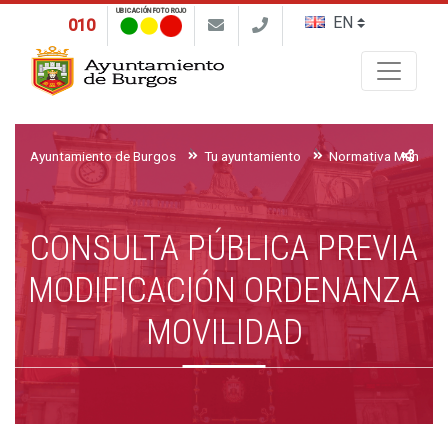
UBICACIÓN FOTO ROJO
010
Buscar
Ayuntamiento de Burgos
Tu ayuntamiento
Normativa Municipa
CONSULTA PÚBLICA PREVIA
MODIFICACIÓN ORDENANZA
MOVILIDAD