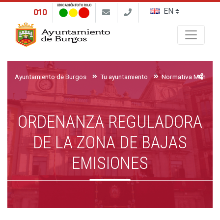
UBICACIÓN FOTO ROJO
010
Buscar
Ayuntamiento de Burgos
Tu ayuntamiento
Normativa Municipa
ORDENANZA REGULADORA
DE LA ZONA DE BAJAS
EMISIONES