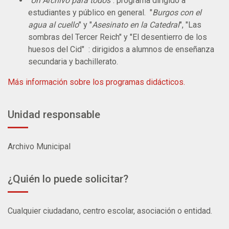
"
Un Archivo para todos
": programa dirigido a
estudiantes y público en general. "
Burgos con el
agua al cuello
" y "
Asesinato en la Catedral
", "Las
sombras del Tercer Reich" y "El desentierro de los
huesos del Cid" : dirigidos a alumnos de enseñanza
secundaria y bachillerato.
Más información sobre los programas didácticos
.
Unidad responsable
Archivo Municipal
¿Quién lo puede solicitar?
Cualquier ciudadano, centro escolar, asociación o entidad.