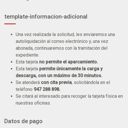
template-informacion-adicional
Una vez realizada la solicitud, les enviaremos una
autoliquidación al correo electrónico y, una vez
abonada, continuaremos con la tramitación del
expediente.
Esta tarjeta
no permite el aparcamiento.
Esta tarjeta
permite únicamente la carga y
descarga, con un máximo de 30 minutos.
Se atenderá
con cita previa
, solicitándola en el
teléfono
947 288 898.
Se citará al interesado para recoger la tarjeta física en
nuestras oficinas.
Datos de pago