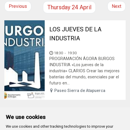
Previous
Next
Thursday
24
April
LOS JUEVES DE LA
INDUSTRIA
18:30
-
19:30
PROGRAMACIÓN ÁGORA BURGOS
INDUSTRIA «Los jueves de la
industria» CLARIOS Crear las mejores
baterías del mundo, esenciales par el
futuro en...
Paseo Sierra de Atapuerca
We use cookies
We use cookies and other tracking technologies to improve your
Plaza Mayor 1
- 09071
BURGOS