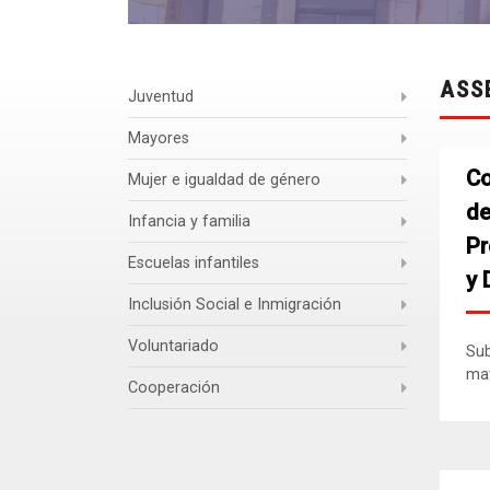
ASS
Juventud
Mayores
Co
Mujer e igualdad de género
de
Infancia y familia
Pr
Escuelas infantiles
y 
Inclusión Social e Inmigración
Voluntariado
Sub
mat
Cooperación