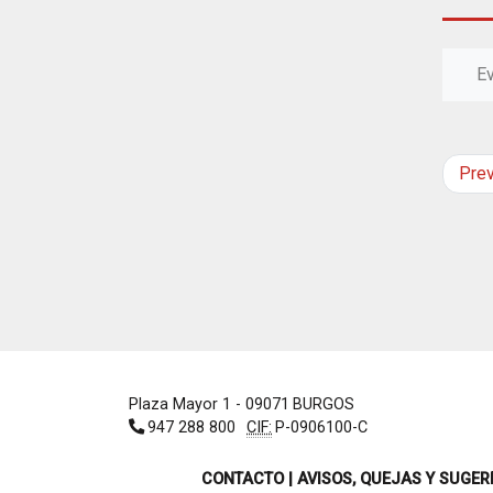
E
Pre
Plaza Mayor 1
- 09071
BURGOS
947 288 800
CIF:
P-0906100-C
CONTACTO | AVISOS, QUEJAS Y SUGER