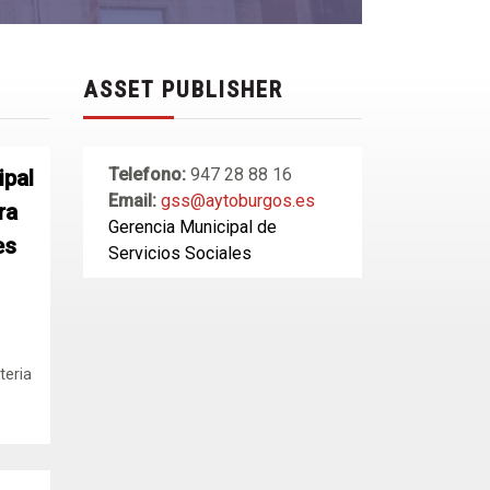
ASSET PUBLISHER
Telefono:
947 28 88 16
ipal
Email:
gss@aytoburgos.es
ra
Gerencia Municipal de
es
Servicios Sociales
teria