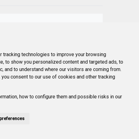
Next
e
 tracking technologies to improve your browsing
e, to show you personalized content and targeted ads, to
ic, and to understand where our visitors are coming from.
 you consent to our use of cookies and other tracking
rmation, how to configure them and possible risks in our
preferences
POLÍTICA DE PRIVACIDAD
ACCESIBILIDAD