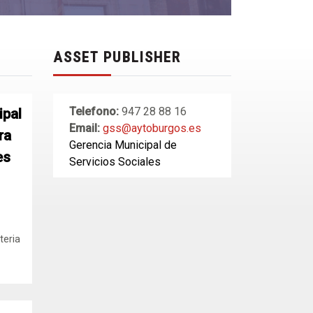
ASSET PUBLISHER
Telefono:
947 28 88 16
ipal
Email:
gss@aytoburgos.es
ra
Gerencia Municipal de
es
Servicios Sociales
teria