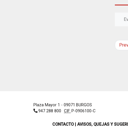
E
Pre
Plaza Mayor 1
- 09071
BURGOS
947 288 800
CIF:
P-0906100-C
CONTACTO | AVISOS, QUEJAS Y SUGER