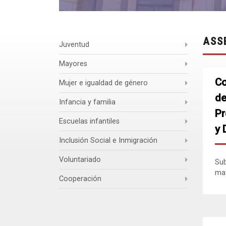
ASS
Juventud
Mayores
Co
Mujer e igualdad de género
de
Infancia y familia
Pr
Escuelas infantiles
y 
Inclusión Social e Inmigración
Voluntariado
Sub
mat
Cooperación