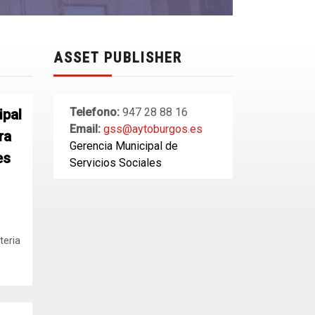
ASSET PUBLISHER
Telefono:
947 28 88 16
ipal
Email:
gss@aytoburgos.es
ra
Gerencia Municipal de
es
Servicios Sociales
teria