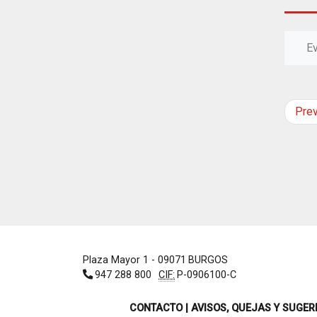
E
Pre
Plaza Mayor 1
- 09071
BURGOS
947 288 800
CIF:
P-0906100-C
CONTACTO | AVISOS, QUEJAS Y SUGER