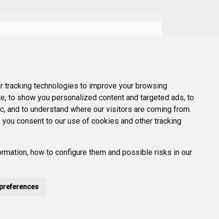
Next
ber
 tracking technologies to improve your browsing
e, to show you personalized content and targeted ads, to
ic, and to understand where our visitors are coming from.
 you consent to our use of cookies and other tracking
rmation, how to configure them and possible risks in our
preferences
POLÍTICA DE PRIVACIDAD
ACCESIBILIDAD