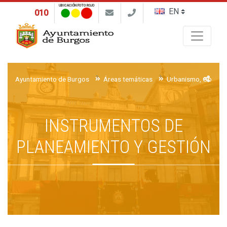
UBICACIÓN FOTO ROJO
010
Buscar
Ayuntamiento de Burgos
Áreas temáticas
Urbanismo, Obras y 
INSTRUMENTOS DE
PLANEAMIENTO Y GESTIÓN