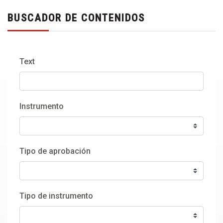
BUSCADOR DE CONTENIDOS
Text
Instrumento
Tipo de aprobación
Tipo de instrumento