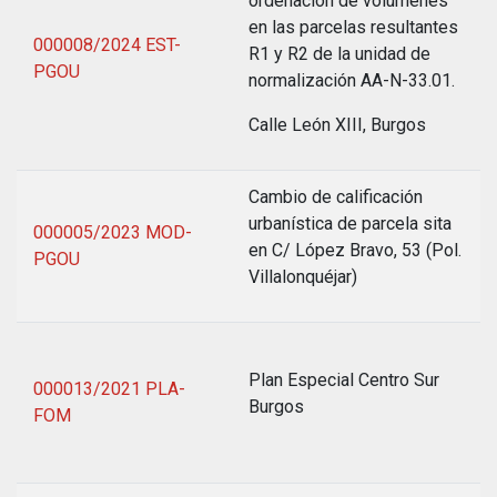
ordenación de volúmenes
en las parcelas resultantes
000008/2024 EST-
R1 y R2 de la unidad de
PGOU
normalización AA-N-33.01.
Calle León XIII, Burgos
Cambio de calificación
urbanística de parcela sita
000005/2023 MOD-
en C/ López Bravo, 53 (Pol.
PGOU
Villalonquéjar)
Plan Especial Centro Sur
000013/2021 PLA-
Burgos
FOM