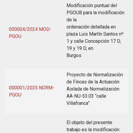
Modificación puntual del
PGOUB para la modificación
de la
ordenación detallada en
000004/2024 MOD-
plaza Luis Martín Santos nº
PGOU
1 y calle Concepción 17 D,
19 y 19 D, en
Burgos
Proyecto de Normalización
de Fincas de la Actuación
000001/2025 NORM-
Aislada de Normalización
PGOU
AA-NU-53.03 “calle
Villafranca”
El objeto del presente
trabajo es la modificación