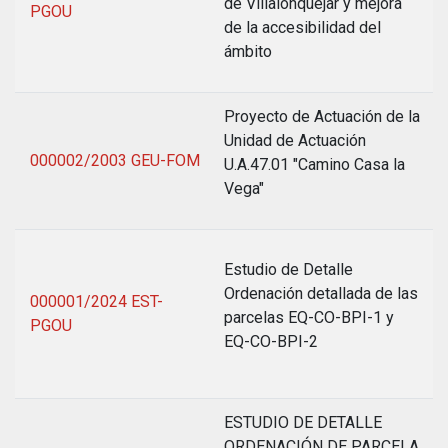
de Villalonquéjar y mejora
PGOU
de la accesibilidad del
ámbito
Proyecto de Actuación de la
Unidad de Actuación
000002/2003 GEU-FOM
U.A.47.01 "Camino Casa la
Vega"
Estudio de Detalle
Ordenación detallada de las
000001/2024 EST-
parcelas EQ-CO-BPI-1 y
PGOU
EQ-CO-BPI-2
ESTUDIO DE DETALLE
ORDENACIÓN DE PARCELA