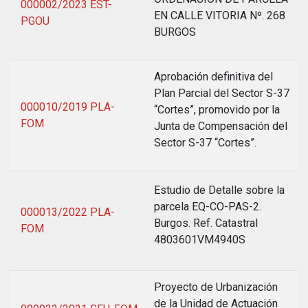
000002/2023 EST-
EN CALLE VITORIA Nº. 268
PGOU
BURGOS
Aprobación definitiva del
Plan Parcial del Sector S-37
000010/2019 PLA-
“Cortes”, promovido por la
FOM
Junta de Compensación del
Sector S-37 “Cortes”.
Estudio de Detalle sobre la
parcela EQ-CO-PAS-2.
000013/2022 PLA-
Burgos. Ref. Catastral
FOM
4803601VM4940S
Proyecto de Urbanización
de la Unidad de Actuación