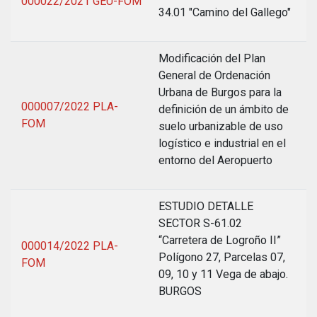
000022/2021 GEU-FOM
34.01 "Camino del Gallego"
Modificación del Plan
General de Ordenación
Urbana de Burgos para la
000007/2022 PLA-
definición de un ámbito de
FOM
suelo urbanizable de uso
logístico e industrial en el
entorno del Aeropuerto
ESTUDIO DETALLE
SECTOR S-61.02
“Carretera de Logroño II”
000014/2022 PLA-
Polígono 27, Parcelas 07,
FOM
09, 10 y 11 Vega de abajo.
BURGOS