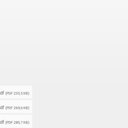
df
(PDF 235,5 KB)
df
(PDF 269,6 KB)
df
(PDF 285,7 KB)