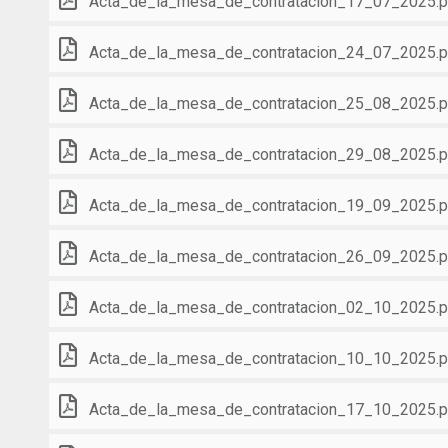
Acta_de_la_mesa_de_contratacion_17_07_2025.p
Acta_de_la_mesa_de_contratacion_24_07_2025.p
Acta_de_la_mesa_de_contratacion_25_08_2025.p
Acta_de_la_mesa_de_contratacion_29_08_2025.p
Acta_de_la_mesa_de_contratacion_19_09_2025.p
Acta_de_la_mesa_de_contratacion_26_09_2025.p
Acta_de_la_mesa_de_contratacion_02_10_2025.p
Acta_de_la_mesa_de_contratacion_10_10_2025.p
Acta_de_la_mesa_de_contratacion_17_10_2025.p