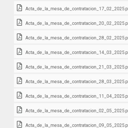
Acta_de_la_mesa_de_contratacion_17_02_2025.p
Acta_de_la_mesa_de_contratacion_20_02_2025.p
Acta_de_la_mesa_de_contratacion_28_02_2025.p
Acta_de_la_mesa_de_contratacion_14_03_2025.p
Acta_de_la_mesa_de_contratacion_21_03_2025.p
Acta_de_la_mesa_de_contratacion_28_03_2025.p
Acta_de_la_mesa_de_contratacion_11_04_2025.p
Acta_de_la_mesa_de_contratacion_02_05_2025.p
Acta_de_la_mesa_de_contratacion_09_05_2025.p