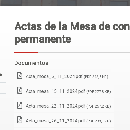
Actas de la Mesa de con
permanente
Documentos
e
Acta_mesa_5_11_2024.pdf
(PDF 242,5 KB)
Acta_mesa_15_11_2024.pdf
(PDF 277,3 KB)
Acta_mesa_22_11_2024.pdf
(PDF 267,2 KB)
Acta_mesa_26_11_2024.pdf
(PDF 233,1 KB)