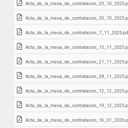
Acta_de_la_mesa_de_contratacion_20_10_2025.p
Acta_de_la_mesa_de_contratacion_30_10_2025.p
Acta_de_la_mesa_de_contratacion_7_11_2025.pd
Acta_de_la_mesa_de_contratacion_13_11_2025.p
Acta_de_la_mesa_de_contratacion_21_11_2025.p
Acta_de_la_mesa_de_contratacion_28_11_2025.p
Acta_de_la_mesa_de_contratacion_12_12_2025.p
Acta_de_la_mesa_de_contratacion_19_12_2025.p
Acta_de_la_mesa_de_contratacion_16_01_2026.p