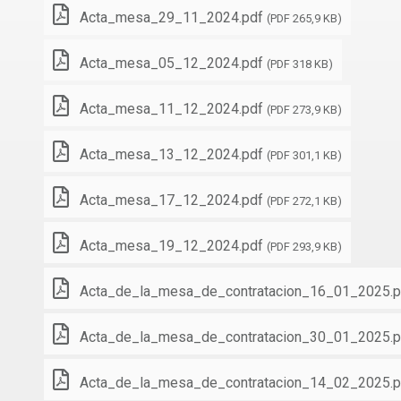
Acta_mesa_29_11_2024.pdf
(PDF 265,9 KB)
Acta_mesa_05_12_2024.pdf
(PDF 318 KB)
Acta_mesa_11_12_2024.pdf
(PDF 273,9 KB)
Acta_mesa_13_12_2024.pdf
(PDF 301,1 KB)
Acta_mesa_17_12_2024.pdf
(PDF 272,1 KB)
Acta_mesa_19_12_2024.pdf
(PDF 293,9 KB)
Acta_de_la_mesa_de_contratacion_16_01_2025.p
Acta_de_la_mesa_de_contratacion_30_01_2025.p
Acta_de_la_mesa_de_contratacion_14_02_2025.p