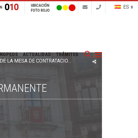
010
UBICACIÓN
N
FOTO ROJO
Buscar
UROPEOS
ACTUALIDAD
TRÁMITES
ACTAS DE LA MESA DE CONTRATACION PERMANENTE
ERMANENTE