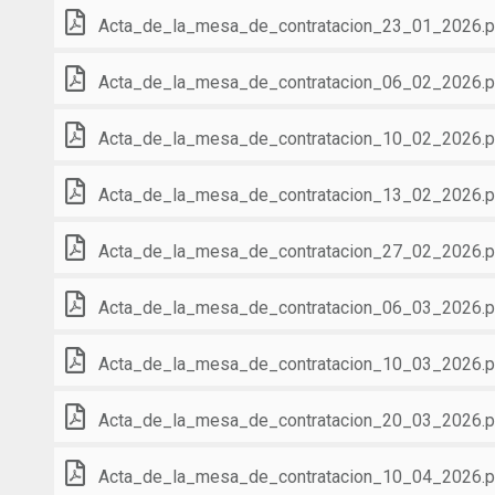
Acta_de_la_mesa_de_contratacion_23_01_2026.p
Acta_de_la_mesa_de_contratacion_06_02_2026.p
Acta_de_la_mesa_de_contratacion_10_02_2026.p
Acta_de_la_mesa_de_contratacion_13_02_2026.p
Acta_de_la_mesa_de_contratacion_27_02_2026.p
Acta_de_la_mesa_de_contratacion_06_03_2026.p
Acta_de_la_mesa_de_contratacion_10_03_2026.p
Acta_de_la_mesa_de_contratacion_20_03_2026.p
Acta_de_la_mesa_de_contratacion_10_04_2026.p