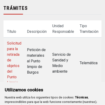
TRÁMITES
Unidad
Tipo
Título
Descripción
Responsable
Tramitación
Solicitud
para la
Petición de
retirada
Servicio de
materiales
de
Sanidad y
al Punto
Telemática
objetos
Medio
limpio de
del
ambiente
Burgos
Punto
Limpio
Utilizamos cookies
Nuestra web utiliza los siguientes tipos de cookies:
Técnicas
,
imprescindibles para que la web funcione correctamente (nuestras);