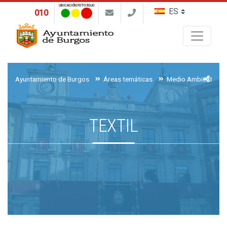
UBICACIÓN FOTO ROJO
010
Buscar
Ayuntamiento de Burgos
Áreas temáticas
Medio Ambiente, Ag
TEXTIL