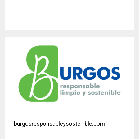
burgosresponsableysostenible.com