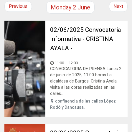
Previous
Next
Monday
2
June
02/06/2025 Convocatoria
Informativa - CRISTINA
AYALA -
11:00
-
12:00
CONVOCATORIA DE PRENSA Lunes 2
de junio de 2025, 11.00 horas La
alcaldesa de Burgos, Cristina Ayala,
visita a las obras realizadas en las
calles...
confluencia de las calles López
Rodó y Dancausa.